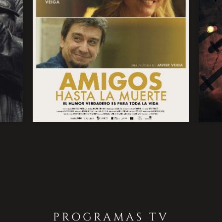
PROGRAMAS TV