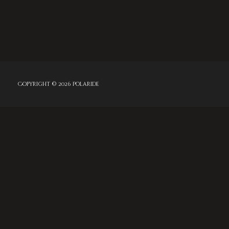
Copyright © 2026 Polaride